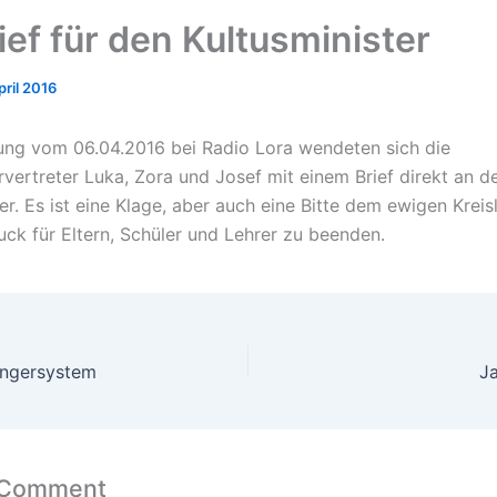
ief für den Kultusminister
pril 2016
ung vom 06.04.2016 bei Radio Lora wendeten sich die
rvertreter Luka, Zora und Josef mit einem Brief direkt an d
er. Es ist eine Klage, aber auch eine Bitte dem ewigen Kreis
uck für Eltern, Schüler und Lehrer zu beenden.
ingersystem
J
 Comment