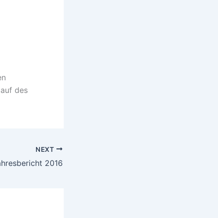
en
lauf des
NEXT
ahresbericht 2016