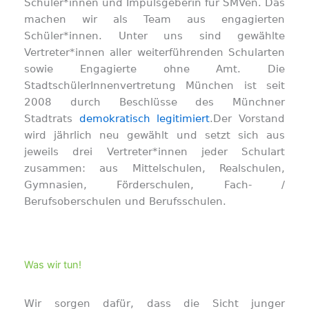
Schüler*innen und Impulsgeberin für SMVen. Das
machen wir als Team aus engagierten
Schüler*innen. Unter uns sind gewählte
Vertreter*innen aller weiterführenden Schularten
sowie Engagierte ohne Amt. Die
StadtschülerInnenvertretung München ist seit
2008 durch Beschlüsse des Münchner
Stadtrats
demokratisch legitimiert
.Der Vorstand
wird jährlich neu gewählt und setzt sich aus
jeweils drei Vertreter*innen jeder Schulart
zusammen: aus Mittelschulen, Realschulen,
Gymnasien, Förderschulen, Fach- /
Berufsoberschulen und Berufsschulen.
Was wir tun!
Wir sorgen dafür, dass die Sicht junger