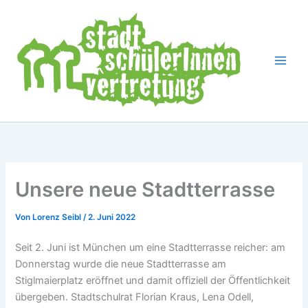
Zum
Inhalt
springen
Unsere neue Stadtterrasse
Von
Lorenz Seibl
/
2. Juni 2022
Seit 2. Juni ist München um eine Stadtterrasse reicher: am
Donnerstag wurde die neue Stadtterrasse am
Stiglmaierplatz eröffnet und damit offiziell der Öffentlichkeit
übergeben. Stadtschulrat Florian Kraus, Lena Odell,