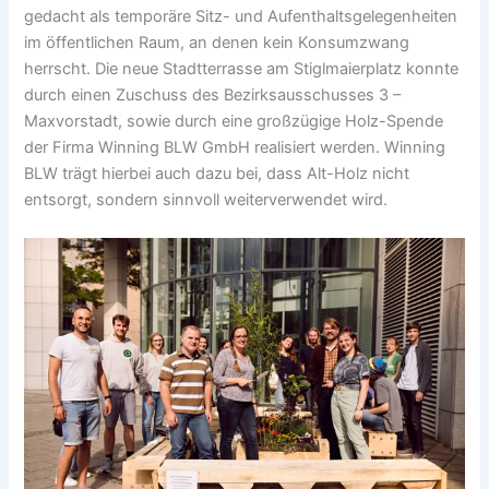
gedacht als temporäre Sitz- und Aufenthaltsgelegenheiten
im öffentlichen Raum, an denen kein Konsumzwang
herrscht. Die neue Stadtterrasse am Stiglmaierplatz konnte
durch einen Zuschuss des Bezirksausschusses 3 –
Maxvorstadt, sowie durch eine großzügige Holz-Spende
der Firma Winning BLW GmbH realisiert werden. Winning
BLW trägt hierbei auch dazu bei, dass Alt-Holz nicht
entsorgt, sondern sinnvoll weiterverwendet wird.