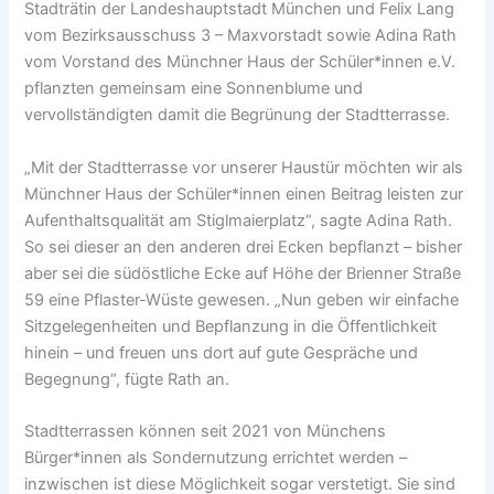
Stadträtin der Landeshauptstadt München und Felix Lang
vom Bezirksausschuss 3 – Maxvorstadt sowie Adina Rath
vom Vorstand des Münchner Haus der Schüler*innen e.V.
pflanzten gemeinsam eine Sonnenblume und
vervollständigten damit die Begrünung der Stadtterrasse.
„Mit der Stadtterrasse vor unserer Haustür möchten wir als
Münchner Haus der Schüler*innen einen Beitrag leisten zur
Aufenthaltsqualität am Stiglmaierplatz“, sagte Adina Rath.
So sei dieser an den anderen drei Ecken bepflanzt – bisher
aber sei die südöstliche Ecke auf Höhe der Brienner Straße
59 eine Pflaster-Wüste gewesen. „Nun geben wir einfache
Sitzgelegenheiten und Bepflanzung in die Öffentlichkeit
hinein – und freuen uns dort auf gute Gespräche und
Begegnung“, fügte Rath an.
Stadtterrassen können seit 2021 von Münchens
Bürger*innen als Sondernutzung errichtet werden –
inzwischen ist diese Möglichkeit sogar verstetigt. Sie sind