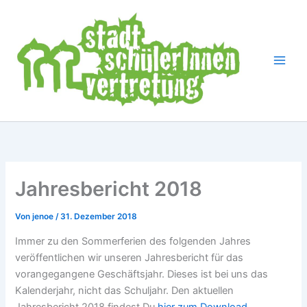
Zum
Inhalt
springen
Jahresbericht 2018
Von
jenoe
/
31. Dezember 2018
Immer zu den Sommerferien des folgenden Jahres
veröffentlichen wir unseren Jahresbericht für das
vorangegangene Geschäftsjahr. Dieses ist bei uns das
Kalenderjahr, nicht das Schuljahr. Den aktuellen
Jahresbericht 2018 findest Du
hier zum Download.