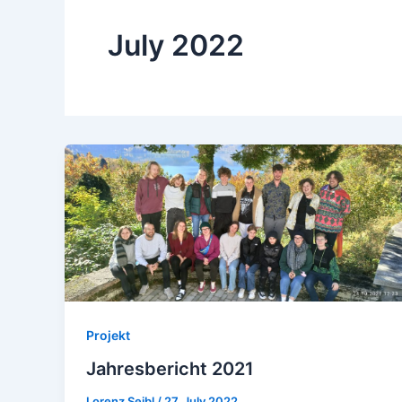
July 2022
Projekt
Jahresbericht 2021
Lorenz Seibl
/
27. July 2022